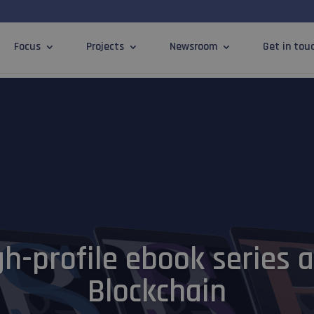
Focus
Projects
Newsroom
Get in tou
gh-profile ebook series 
Blockchain