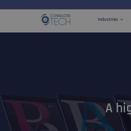
Industries
A hi