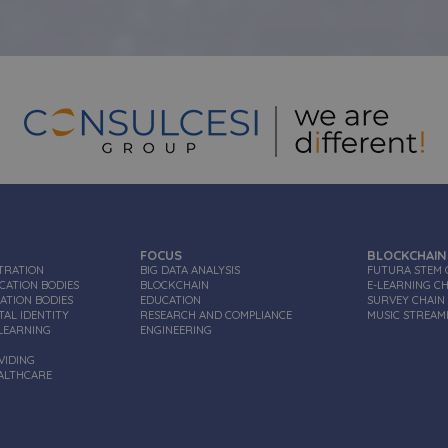
FOCUS
BLOCKCHAIN
STRATION
BIG DATA ANALYSIS
FUTURA STEM 
ICATION BODIES
BLOCKCHAIN
E-LEARNING C
CATION BODIES
EDUCATION
SURVEY CHAIN
TAL IDENTITY
RESEARCH AND COMPLIANCE
MUSIC STREAM
-LEARNING
ENGINEERING
VIDING
EALTHCARE