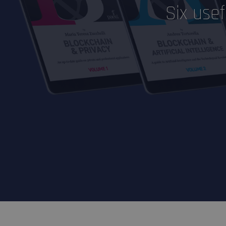
Six usef