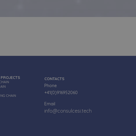
 PROJECTS
CONTACTS
CHAIN
Phone
HAIN
+41(0)916952060
ING CHAIN
Email
info@consulcesi.tech