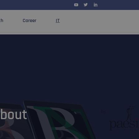



ch
Career
about