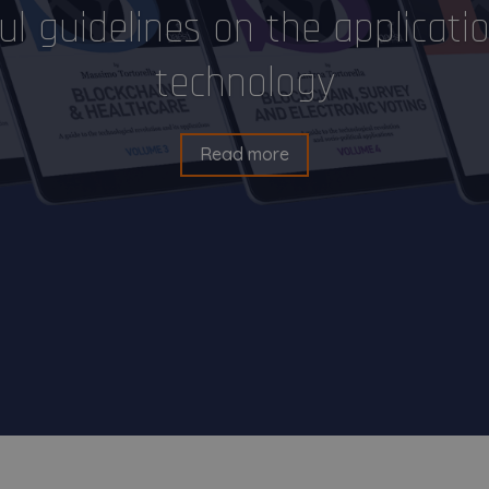
ul guidelines on the applicati
technology
Read more