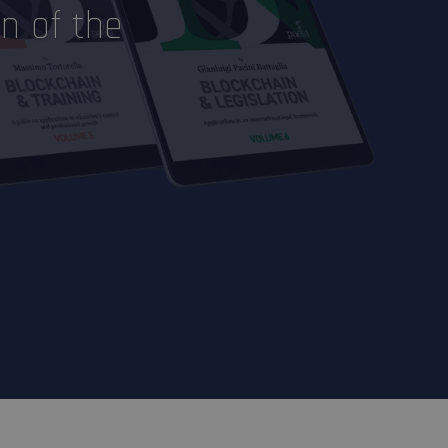
on of the