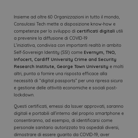
Insieme ad oltre 60 Organizzazioni in tutto il mondo,
Consulcesi Tech mette a disposizione know-how e
competenze per lo sviluppo di
certificati digitali
utili
a prevenire la diffusione di COVID-19
L’iniziativa, condivisa con importanti realtà in ambito
Self-Sovereign Identity (SSI) come
Evernym, TNO,
Infocert, Cardiff University Crime and Security
Research Institute, George Town University
e molti
altri, punta a fornire una risposta efficace alla
necessità di “digital passports” per una ripresa sicura
e gestione delle attività economiche e sociali post-
lockdown.
Questi certificati, emessi da Issuer approvati, saranno
digitali e portabili all’interno del proprio smartphone e
consentiranno, ad esempio, di identificarsi come
personale sanitario autorizzato tra ospedali diversi,
dimostrare di essere guarito da COVID-19, aver