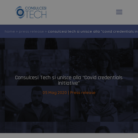
home
»
press release
»
consulcesi tech si unisce alla “covid credentials ini
Consulcesi Tech si unisce alla “Covid credentials
initiative”
05.Mag.2020
Press release